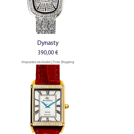
Dynasty
Precio
390,00 €
Impuesto excluido
|
Free Shipping