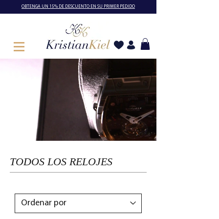
OBTENGA UN 15% DE DESCUENTO EN SU PRIMER PEDIDO
TODOS LOS RELOJES