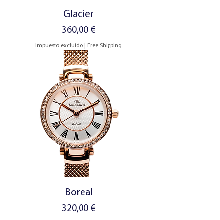
Glacier
Precio
360,00 €
Impuesto excluido
|
Free Shipping
Boreal
Precio
320,00 €