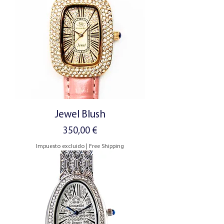
Jewel Blush
Precio
350,00 €
Impuesto excluido
|
Free Shipping