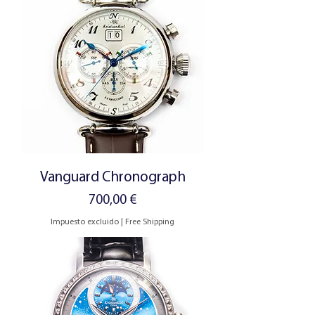
Vanguard Chronograph
Precio
700,00 €
Impuesto excluido
|
Free Shipping