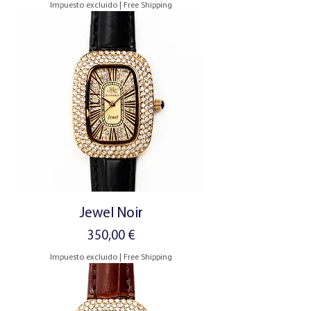
Impuesto excluido
|
Free Shipping
Jewel Noir
Precio
350,00 €
Impuesto excluido
|
Free Shipping