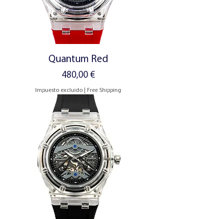
Quantum Red
Precio
480,00 €
Impuesto excluido
|
Free Shipping