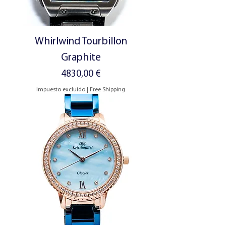
Whirlwind Tourbillon
Graphite
Precio
4830,00 €
Impuesto excluido
|
Free Shipping