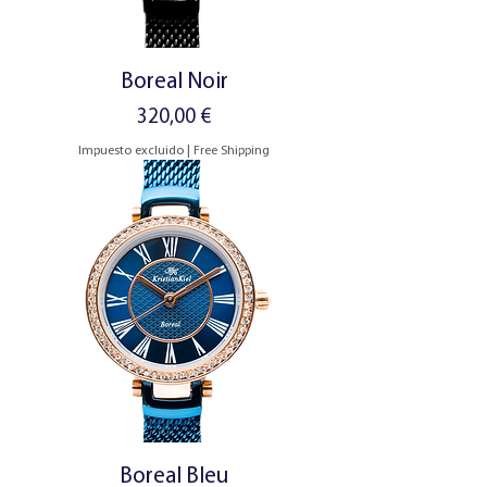
Boreal Noir
Precio
320,00 €
Impuesto excluido
|
Free Shipping
Boreal Bleu