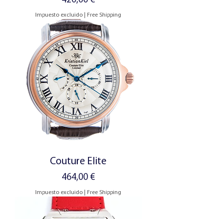
420,00 €
Impuesto excluido
|
Free Shipping
Couture Elite
Precio
464,00 €
Impuesto excluido
|
Free Shipping