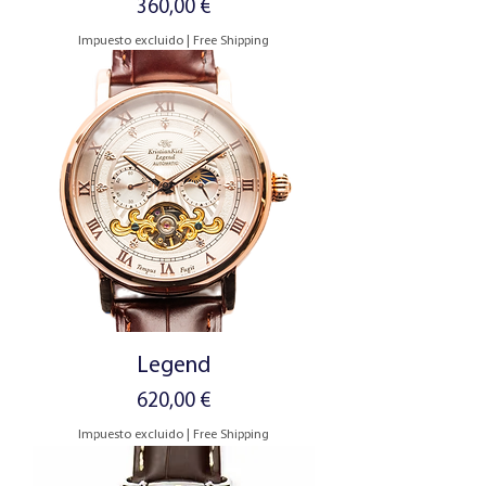
Precio
360,00 €
Impuesto excluido
|
Free Shipping
Legend
Precio
620,00 €
Impuesto excluido
|
Free Shipping