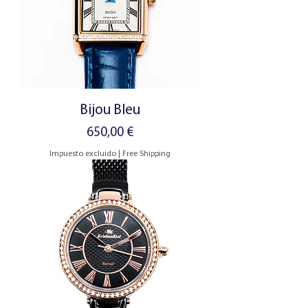
Bijou Bleu
Precio
650,00 €
Impuesto excluido
|
Free Shipping