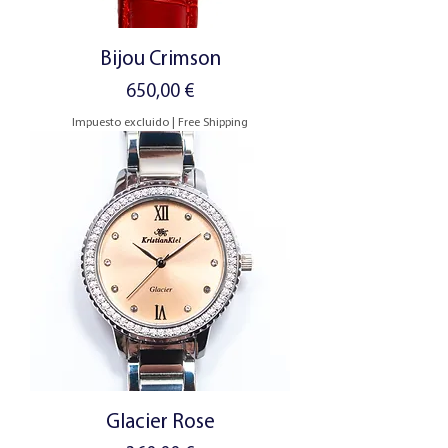
Bijou Crimson
Precio
650,00 €
Impuesto excluido
|
Free Shipping
Glacier Rose