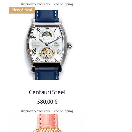
Impuesto excluido
|
Free Shipping
New Arrival
Centauri Steel
Precio
580,00 €
Impuesto excluido
|
Free Shipping