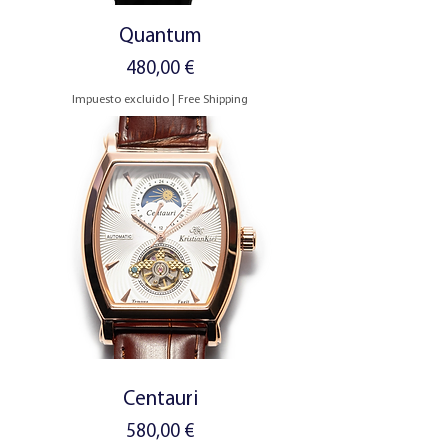
Quantum
Precio
480,00 €
Impuesto excluido
|
Free Shipping
Centauri
Precio
580,00 €