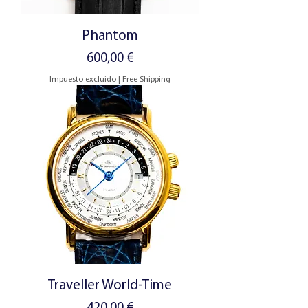
Phantom
Precio
600,00 €
Impuesto excluido
|
Free Shipping
Traveller World-Time
Precio