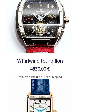
Whirlwind Tourbillon
Precio
4830,00 €
Impuesto excluido
|
Free Shipping