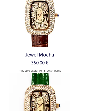
Jewel Mocha
Precio
350,00 €
Impuesto excluido
|
Free Shipping