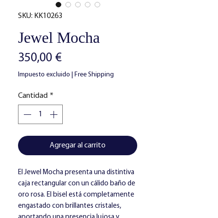
SKU: KK10263
Jewel Mocha
Precio
350,00 €
Impuesto excluido
|
Free Shipping
Cantidad
*
Agregar al carrito
El Jewel Mocha presenta una distintiva
caja rectangular con un cálido baño de
oro rosa. El bisel está completamente
engastado con brillantes cristales,
aportando una presencia lujosa y