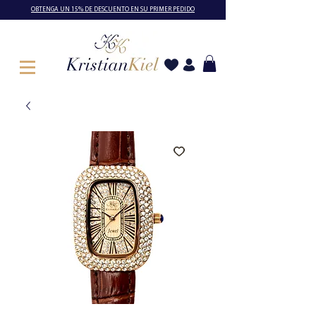
OBTENGA UN 15% DE DESCUENTO EN SU PRIMER PEDIDO