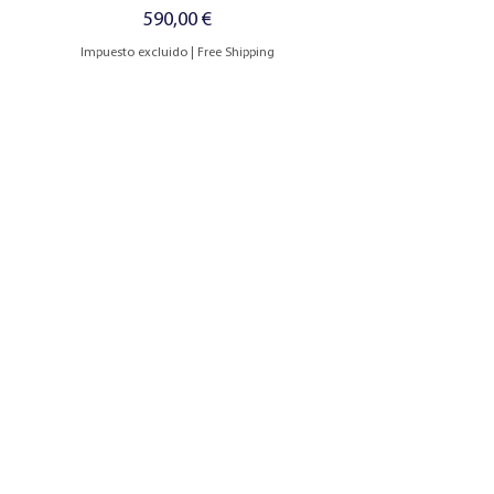
Precio
590,00 €
Impuesto excluido
|
Free Shipping