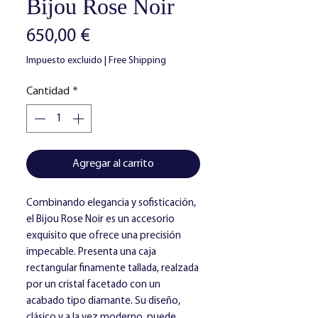
Bijou Rose Noir
Precio
650,00 €
Impuesto excluido
|
Free Shipping
Cantidad
*
Agregar al carrito
Combinando elegancia y sofisticación,
el Bijou Rose Noir es un accesorio
exquisito que ofrece una precisión
impecable. Presenta una caja
rectangular finamente tallada, realzada
por un cristal facetado con un
acabado tipo diamante. Su diseño,
clásico y a la vez moderno, puede