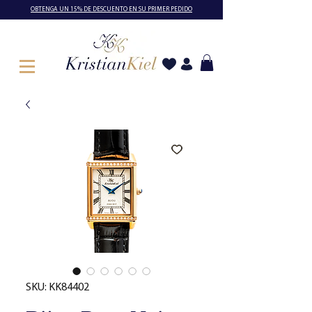
OBTENGA UN 15% DE DESCUENTO EN SU PRIMER PEDIDO
SKU: KK84402