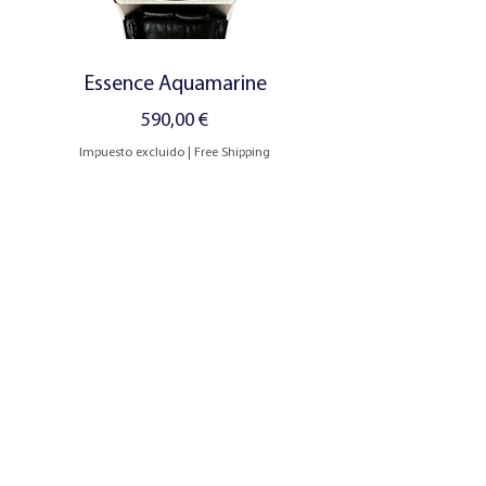
Essence Aquamarine
Precio
590,00 €
Impuesto excluido
|
Free Shipping