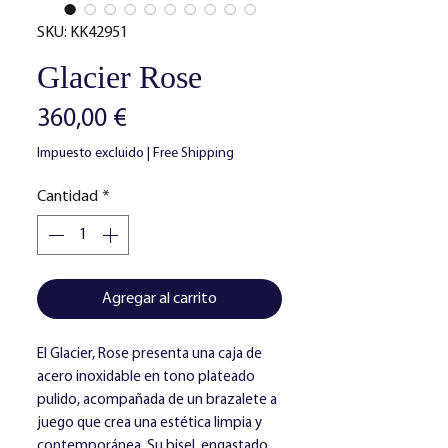
SKU: KK42951
Glacier Rose
Precio
360,00 €
Impuesto excluido
|
Free Shipping
Cantidad
*
Agregar al carrito
El Glacier, Rose presenta una caja de
acero inoxidable en tono plateado
pulido, acompañada de un brazalete a
juego que crea una estética limpia y
contemporánea. Su bisel, engastado