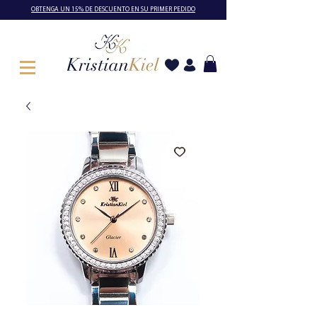
OBTENGA UN 15% DE DESCUENTO EN SU PRIMER PEDIDO