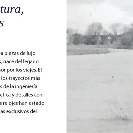
tura,
s
ea piezas de lujo
, nace del legado
 por los viajes. El
 los trayectos más
s de la ingeniería
ctica y detalles con
s relojes han estado
ás exclusivos del