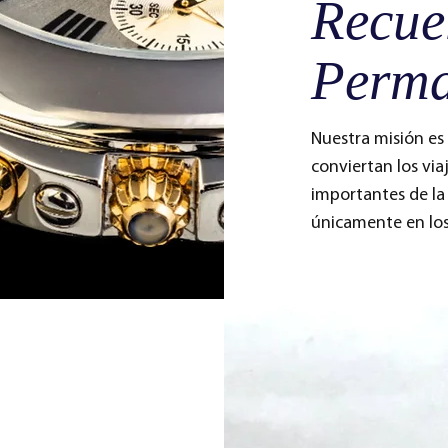
Recue
Perma
Nuestra misión es 
conviertan los via
importantes de la 
únicamente en los