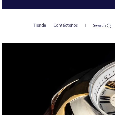
Tienda
Contáctenos
New Page
Search