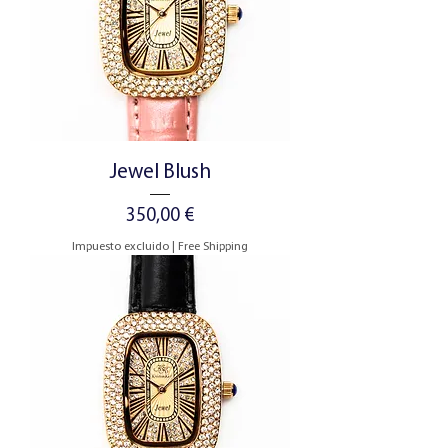
Jewel Blush
Precio
350,00 €
Impuesto excluido
|
Free Shipping