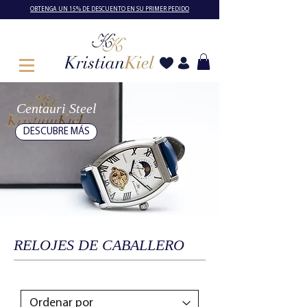
OBTENGA UN 15% DE DESCUENTO EN SU PRIMER PEDIDO
Centauri Steel
DESCUBRE MÁS
RELOJES DE CABALLERO