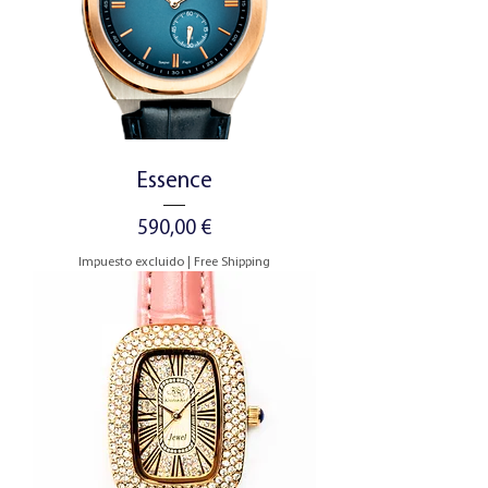
Essence
Precio
590,00 €
Impuesto excluido
|
Free Shipping