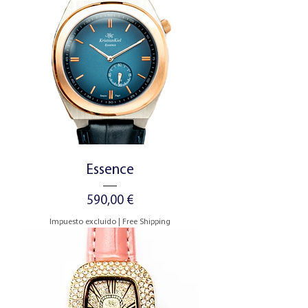
Essence
Precio
590,00 €
Impuesto excluido
|
Free Shipping