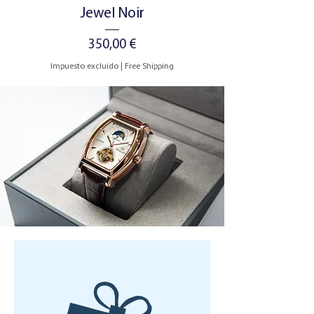
Jewel Noir
Precio
350,00 €
Impuesto excluido
|
Free Shipping