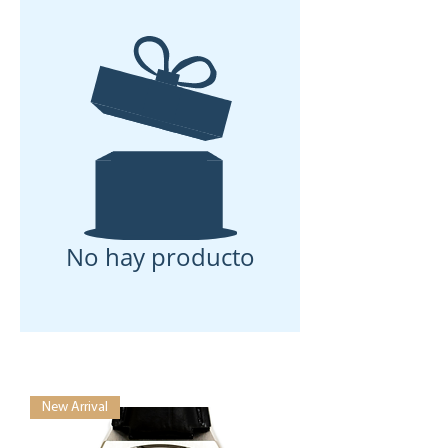
No hay producto
New Arrival