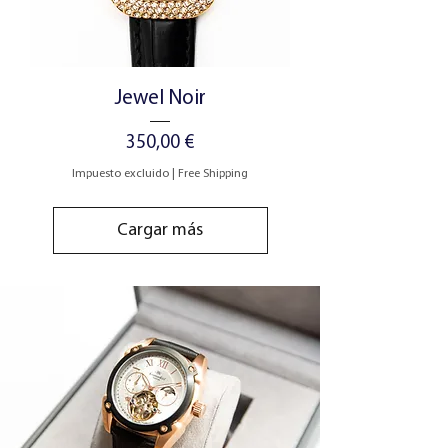
Jewel Noir
Precio
350,00 €
Impuesto excluido
|
Free Shipping
Cargar más