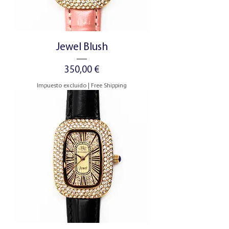
Jewel Blush
Precio
350,00 €
Impuesto excluido
|
Free Shipping