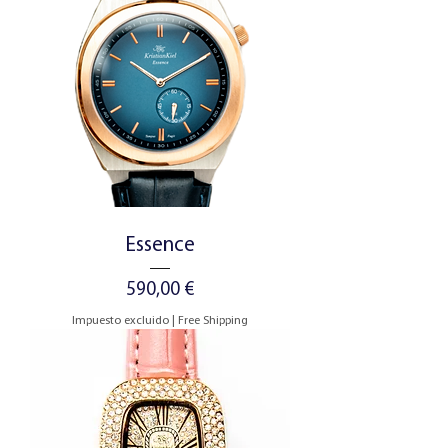
Essence
Precio
590,00 €
Impuesto excluido
|
Free Shipping