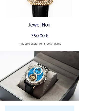
Jewel Noir
Precio
350,00 €
Impuesto excluido
|
Free Shipping