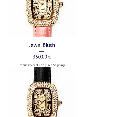
Jewel Blush
Precio
350,00 €
Impuesto excluido
|
Free Shipping