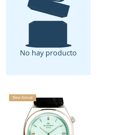
No hay producto
New Arrival