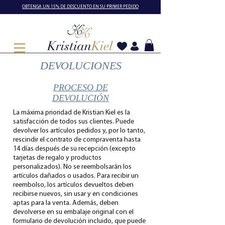
OBTENGA UN 15% DE DESCUENTO EN SU PRIMER PEDIDO
DEVOLUCIONES
PROCESO DE
DEVOLUCIÓN
La máxima prioridad de Kristian Kiel es la
satisfacción de todos sus clientes. Puede
devolver los artículos pedidos y, por lo tanto,
rescindir el contrato de compraventa hasta
14 días después de su recepción (excepto
tarjetas de regalo y productos
personalizados). No se reembolsarán los
artículos dañados o usados. Para recibir un
reembolso, los artículos devueltos deben
recibirse nuevos, sin usar y en condiciones
aptas para la venta. Además, deben
devolverse en su embalaje original con el
formulario de devolución incluido, que puede