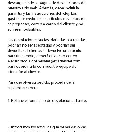
descargarse de la página de devoluciones de
nuestro sitio web. Además, debe incluir la
garantía y las instrucciones del reloj. Los
gastos de envío de los artículos devueltos no
se prepagan, corren a cargo del cliente y no
son reembolsables.
Las devoluciones sucias, dañadas o alteradas
podrían no ser aceptadas y podrían ser
devueltas al cliente. Si devuelve un artículo
para un cambio, deberá enviar un correo
electrónico a onlinesales@kristiankiel.com
para coordinarlo con nuestro equipo de
atención al cliente.
Para devolver su pedido, proceda de la
siguiente manera:
1. Rellene el formulario de devolución adjunto.
2. Introduzca los artículos que desea devolver