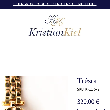
OBTENGA UN 15% DE DESCUENTO EN SU PRIMER PEDIDO
Trésor
SKU: KK25672
Pre
320,00 €