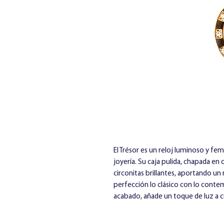
El Trésor es un reloj luminoso y fem
joyería. Su caja pulida, chapada en
circonitas brillantes, aportando un
perfección lo clásico con lo con
acabado, añade un toque de luz a 