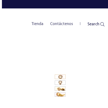
Tienda
Contáctenos
New Page
Search