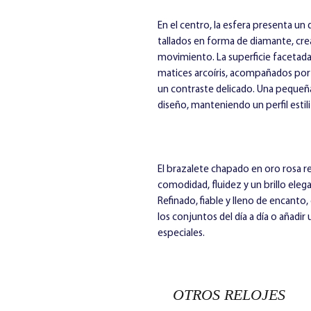
En el centro, la esfera presenta un 
tallados en forma de diamante, cr
movimiento. La superficie facetada 
matices arcoíris, acompañados por 
un contraste delicado. Una pequeñ
diseño, manteniendo un perfil estili
El brazalete chapado en oro rosa re
comodidad, fluidez y un brillo elega
Refinado, fiable y lleno de encanto,
los conjuntos del día a día o añadi
especiales.
OTROS RELOJES