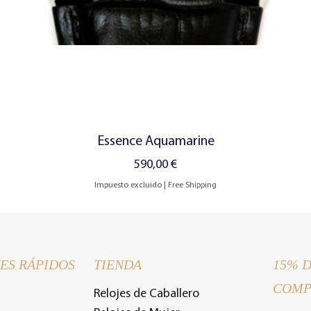
Vista rápida
Essence Aquamarine
Precio
590,00 €
Impuesto excluido
|
Free Shipping
ES RÁPIDOS
TIENDA
15% 
COMP
Relojes de Caballero