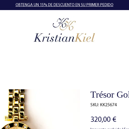
OBTENGA UN 15% DE DESCUENTO EN SU PRIMER PEDIDO
Trésor Go
SKU: KK25674
Pre
320,00 €