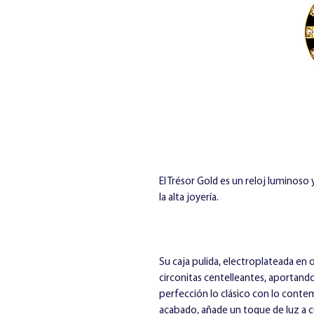
El Trésor Gold es un reloj luminoso
la alta joyería.
Su caja pulida, electroplateada en
circonitas centelleantes, aportando
perfección lo clásico con lo con
acabado, añade un toque de luz a 