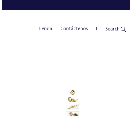
Tienda
Contáctenos
New Page
Search