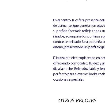
En el centro, la esfera presenta del
de diamante, que generan un suave
superficie facetada refleja tonos su
irisados, acompañados por finas ag
contraste delicado. Una pequeña c
diseño, preservando un perfil eleg
El brazalete electroplateado en oro 
ofreciendo comodidad, fluidez y un
día a la noche. Refinado, fiable y ll
perfecto para elevar los looks cot
ocasiones especiales.
OTROS RELOJES