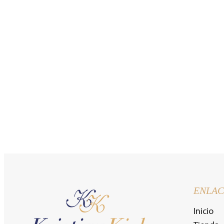
ENLAC
Inicio