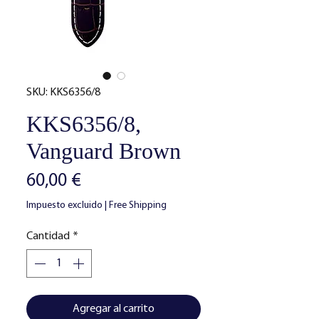
SKU: KKS6356/8
KKS6356/8,
Vanguard Brown
Precio
60,00 €
Impuesto excluido
|
Free Shipping
Cantidad
*
Agregar al carrito