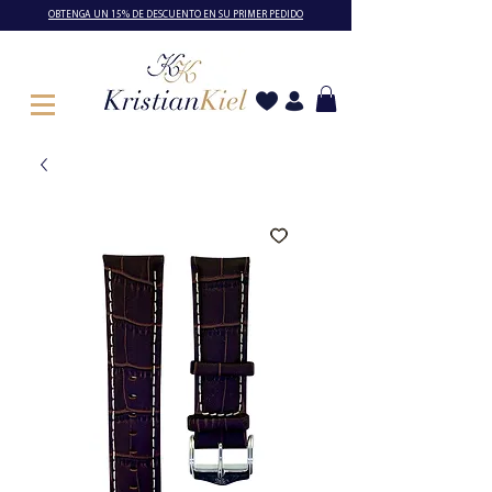
OBTENGA UN 15% DE DESCUENTO EN SU PRIMER PEDIDO