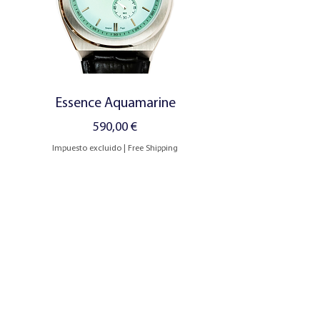
Essence Aquamarine
Precio
590,00 €
Impuesto excluido
|
Free Shipping