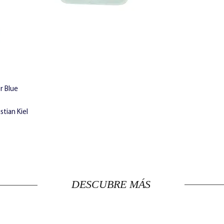
r Blue
stian Kiel
DESCUBRE MÁS