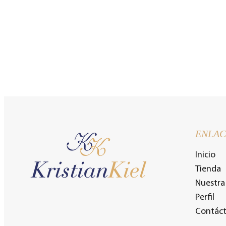
ENLAC
Inicio
Tienda
Nuestra 
Perfil
Contác