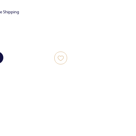
o
ee Shipping