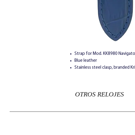
Strap for Mod. KK8980 Navigato
Blue leather
Stainless steel clasp, branded Kri
OTROS RELOJES