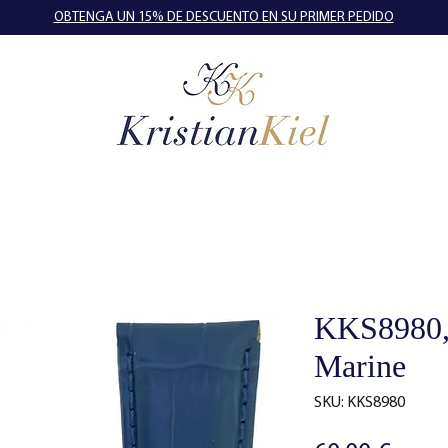
OBTENGA UN 15% DE DESCUENTO EN SU PRIMER PEDIDO
KKS8980,
Marine
SKU: KKS8980