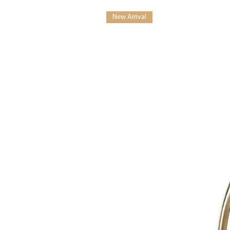
New Arrival