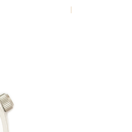
New Arrival