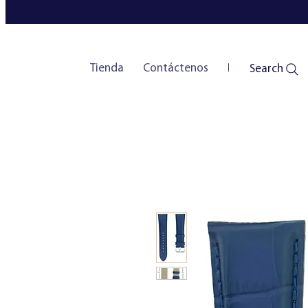
Tienda
Contáctenos
New Page
Search