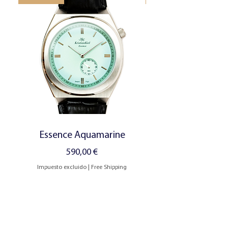
Essence Aquamarine
Precio
590,00 €
Impuesto excluido
|
Free Shipping