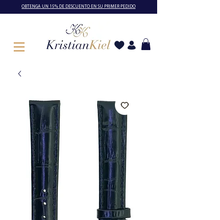
OBTENGA UN 15% DE DESCUENTO EN SU PRIMER PEDIDO