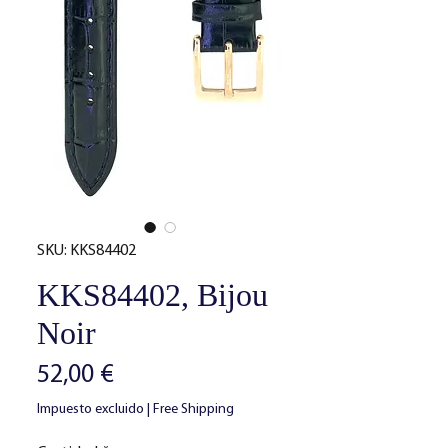
SKU: KKS84402
KKS84402, Bijou
Noir
Precio
52,00 €
Impuesto excluido
|
Free Shipping