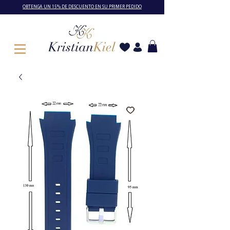
OBTENGA UN 15% DE DESCUENTO EN SU PRIMER PEDIDO