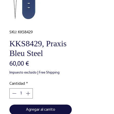
SKU: KKS8429
KKS8429, Praxis
Bleu Steel
Precio
60,00 €
Impuesto excluido
|
Free Shipping
Cantidad
*
Agregar al carrito