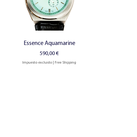
Essence Aquamarine
Precio
590,00 €
Impuesto excluido
|
Free Shipping