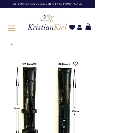
OBTENGA UN 15% DE DESCUENTO EN SU PRIMER PEDIDO