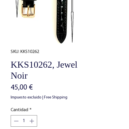
SKU: KKS10262
KKS10262, Jewel
Noir
Precio
45,00 €
Impuesto excluido
|
Free Shipping
Cantidad
*