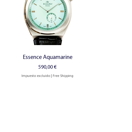
Essence Aquamarine
Precio
590,00 €
Impuesto excluido
|
Free Shipping