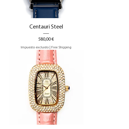
Centauri Steel
Precio
580,00 €
Impuesto excluido
|
Free Shipping