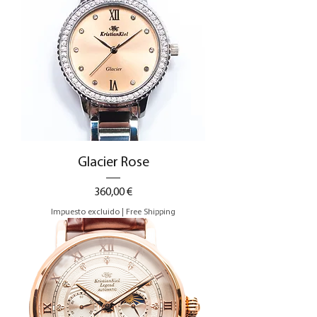
Glacier Rose
Precio
360,00 €
Impuesto excluido
|
Free Shipping