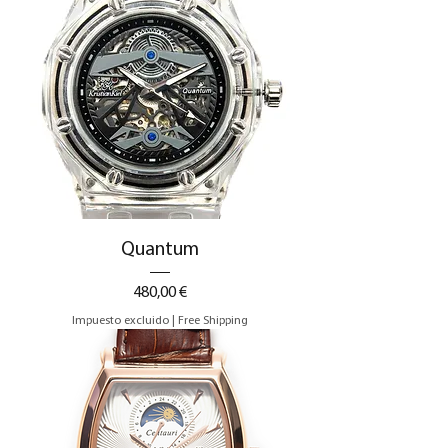
Quantum
Precio
480,00 €
Impuesto excluido
|
Free Shipping