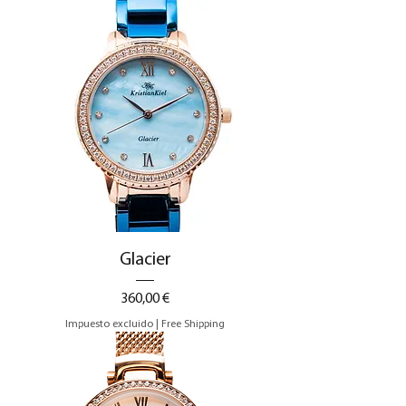
Glacier
Precio
360,00 €
Impuesto excluido
|
Free Shipping