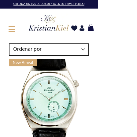
OBTENGA UN 15% DE DESCUENTO EN SU PRIMER PEDIDO
New Arrival