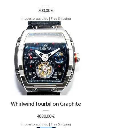
Precio
700,00 €
Impuesto excluido
|
Free Shipping
Whirlwind Tourbillon Graphite
Precio
4830,00 €
Impuesto excluido
|
Free Shipping