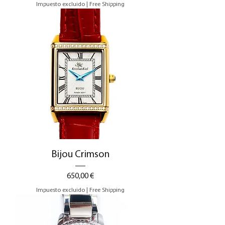
Impuesto excluido
|
Free Shipping
Bijou Crimson
Precio
650,00 €
Impuesto excluido
|
Free Shipping