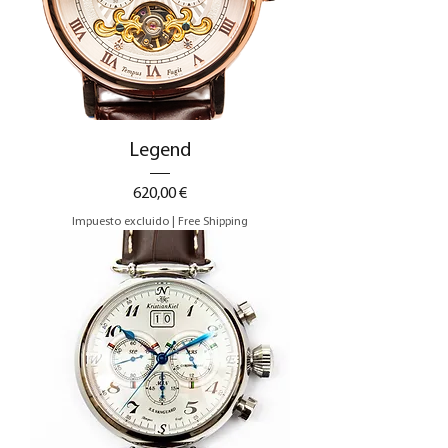
Legend
Precio
620,00 €
Impuesto excluido
|
Free Shipping